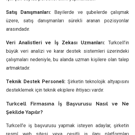
Satış Danışmanları:
Bayilerde ve şubelerde çalışmak
üzere, satış danışmanları sürekli aranan pozisyonlar
arasındadır.
Veri Analistleri ve İş Zekası Uzmanları:
Turkcell’in
büyük veri analizi ve karar destek sistemleri üzerindeki
çalışmaları nedeniyle, bu alanda uzman kişilere olan talep
artmaktadır.
Teknik Destek Personeli:
Şirketin teknolojik altyapısını
desteklemek için teknik ekiplere ihtiyacı vardır.
Turkcell Firmasına İş Başvurusu Nasıl ve Ne
Şekilde Yapılır?
Turkcell’e iş başvurusu yapmak isteyen adaylar, şirketin
resmî web sitesi veya çeşitli iş ilanı platformları