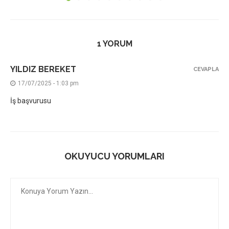
1 YORUM
YILDIZ BEREKET
CEVAPLA
17/07/2025 - 1:03 pm
İş başvurusu
OKUYUCU YORUMLARI