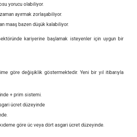
su yorucu olabiliyor.
zaman ayırmak zorlaşabiliyor.
an maaş bazen düşük kalabiliyor.
ektöründe kariyerine başlamak isteyenler için uygun bir
 göre değişiklik göstermektedir. Yeni bir yıl itibarıyla
inde + prim sistemi.
sgari ücret düzeyinde
nde.
kıdeme göre üc veya dört asgari ücret düzeyinde.