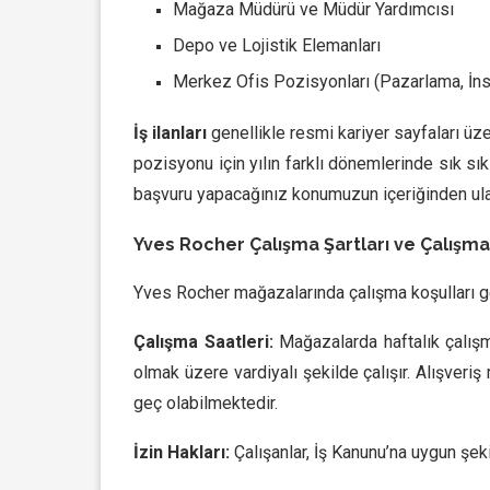
Mağaza Müdürü ve Müdür Yardımcısı
Depo ve Lojistik Elemanları
Merkez Ofis Pozisyonları (Pazarlama, İns
İş ilanları
genellikle resmi kariyer sayfaları üz
pozisyonu için yılın farklı dönemlerinde sık sık
başvuru yapacağınız konumuzun içeriğinden ulaş
Yves Rocher Çalışma Şartları ve Çalışma
Yves Rocher mağazalarında çalışma koşulları g
Çalışma Saatleri:
Mağazalarda haftalık çalışm
olmak üzere vardiyalı şekilde çalışır. Alışver
geç olabilmektedir.
İzin Hakları:
Çalışanlar, İş Kanunu’na uygun şekil