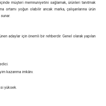
içinde müşteri memnuniyetini sağlamak, ürünleri tanıtmak
ma ortamı yoğun olabilir ancak marka, çalışanlarına ürün
 sunar.
nen adaylar için önemli bir rehberdir. Genel olarak yapılan
edici.
eyim kazanma imkânı.
esi yüksek.