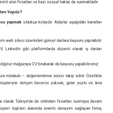
irimli ürün fırsatları ve bazı sosyal haklar da sunmaktadır.
en Yapılır?
rusu yapmak
oldukça kolaydır. Adaylar aşağıdaki kanalları
i web sitesi üzerinden güncel ilanlara başvuru yapılabilir.
, LinkedIn gibi platformlarda düzenli olarak iş ilanları
diğiniz mağazaya CV bırakarak da başvuru yapabilirsiniz.
a mülakatı – değerlendirme süreci takip edilir. Özellikle
üşteriyle iletişim becerisi yüksek, güler yüzlü ve ikna
a olarak Türkiye’de de istihdam fırsatları sunmaya devam
üşteri ilişkileri alanında önemli deneyim sağlayan firma,