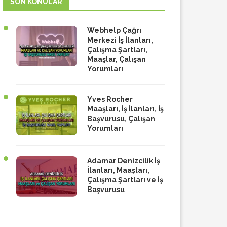
SON KONULAR
Webhelp Çağrı
Merkezi İş İlanları,
Çalışma Şartları,
Maaşlar, Çalışan
Yorumları
Yves Rocher
Maaşları, İş İlanları, İş
Başvurusu, Çalışan
Yorumları
Adamar Denizcilik İş
İlanları, Maaşları,
Çalışma Şartları ve İş
Başvurusu