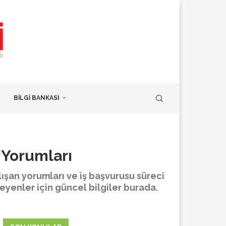
BİLGİ BANKASI
n Yorumları
alışan yorumları ve iş başvurusu süreci
eyenler için güncel bilgiler burada.