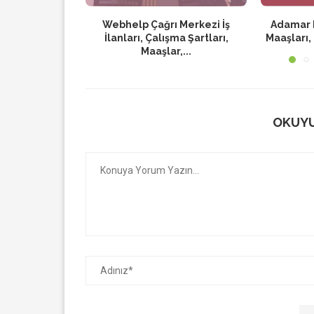
Webhelp Çağrı Merkezi İş
Adamar De
İlanları, Çalışma Şartları,
Maaşları, 
Maaşlar,...
OKUYU