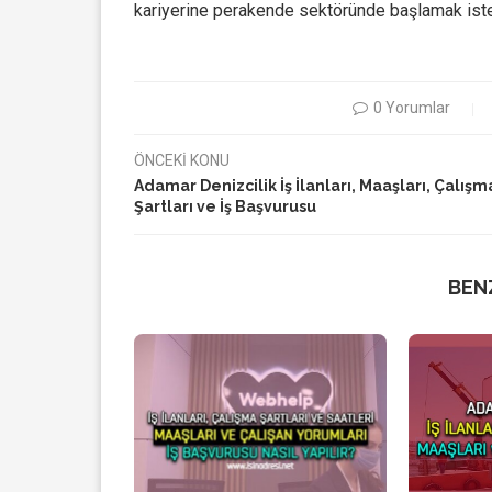
kariyerine perakende sektöründe başlamak istey
0 Yorumlar
ÖNCEKİ KONU
Adamar Denizcilik İş İlanları, Maaşları, Çalışm
Şartları ve İş Başvurusu
BEN