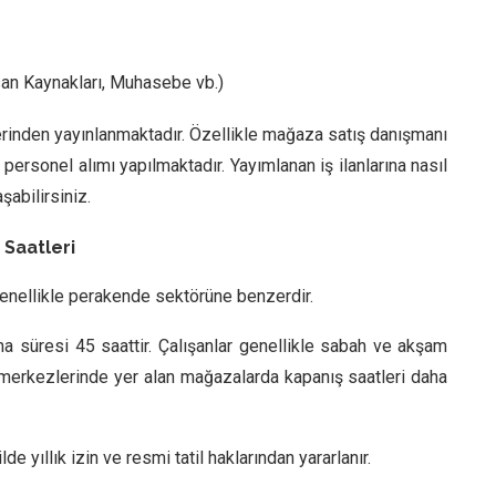
an Kaynakları, Muhasebe vb.)
erinden yayınlanmaktadır. Özellikle mağaza satış danışmanı
 personel alımı yapılmaktadır. Yayımlanan iş ilanlarına nasıl
abilirsiniz.
 Saatleri
enellikle perakende sektörüne benzerdir.
a süresi 45 saattir. Çalışanlar genellikle sabah ve akşam
iş merkezlerinde yer alan mağazalarda kapanış saatleri daha
de yıllık izin ve resmi tatil haklarından yararlanır.