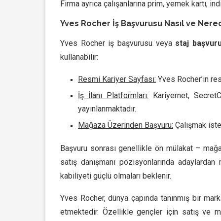
Firma ayrıca çalışanlarına prim, yemek kartı, ind
Yves Rocher İş Başvurusu Nasıl ve Nered
Yves Rocher iş başvurusu veya
staj başvu
kullanabilir:
Resmi Kariyer Sayfası:
Yves Rocher’in resm
İş İlanı Platformları:
Kariyernet, SecretCV
yayınlanmaktadır.
Mağaza Üzerinden Başvuru:
Çalışmak iste
Başvuru sonrası genellikle ön mülakat – mağaz
satış danışmanı pozisyonlarında adaylardan m
kabiliyeti güçlü olmaları beklenir.
Yves Rocher, dünya çapında tanınmış bir mark
etmektedir. Özellikle gençler için satış ve m