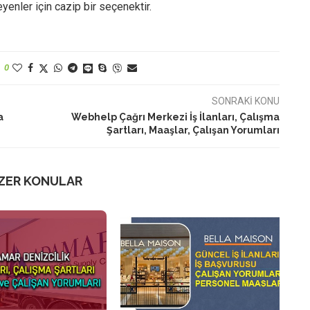
enler için cazip bir seçenektir.
0
SONRAKİ KONU
a
Webhelp Çağrı Merkezi İş İlanları, Çalışma
Şartları, Maaşlar, Çalışan Yorumları
ZER KONULAR