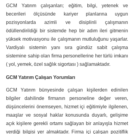
GCM Yatırım çalışanları; eğitim, bilgi, yetenek ve
becerileri ölçüsünde kariyer planlarına uygun
pozisyonlarda azimli ve disiplinli çalışmanın
ödüllendirildiği bir sistemde hep bir adım ileri gitmenin
yüksek motivasyonu ile çalışmanın mutluluğunu yaşarlar.
Vardiyalı sistemin yanı sıra gündüz sabit çalışma
sistemine sahip olan firma personellerine her türlü imkanı
( yol, yemek, özel sağlık sigortası ) sağlamaktadır.
GCM Yatırım Çalışan Yorumları
GCM Yatırım bünyesinde çalışan kişilerden edinilen
bilgiler dahilinde firmanın personeline değer veren,
düşüncelerini önemseyen, hizmet içi eğitimiyle ilgilenen,
maaşlar ve sosyal haklar konusunda duyarlı, gelişime
açık kişilere gerekli ortamı sağlayan bir anlayışla hizmet
verdiği bilgisi yer almaktadır. Firma içi çalışan pozitiflik