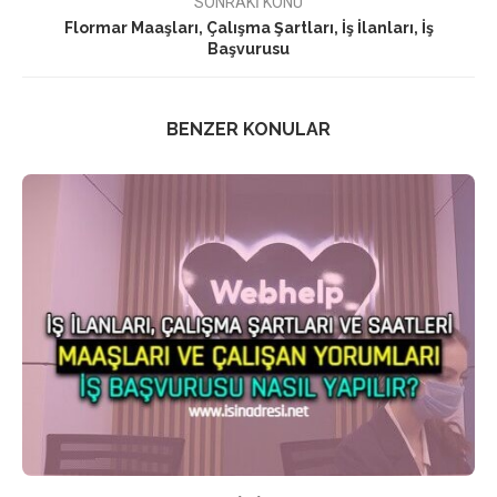
SONRAKİ KONU
Flormar Maaşları, Çalışma Şartları, İş İlanları, İş
Başvurusu
BENZER KONULAR