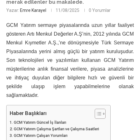
merak edilenler bu makalede.
Yazar:
Emre Karayel
11/08/2025
0 Yorumlar
GCM Yatırım sermaye piyasalarında uzun yıllar faaliyet
gösteren Artı Menkul Değerler A.Ş’nin, 2012 yılında GCM
Menkul Kıymetler A.Ş.,’ne dönüşmesiyle Türk Sermaye
Piyasalarında yerini almış güçlü bir yatırım kuruluşudur.
Son teknolojileri ve yazılımları kullanan GCM Yatırım
müşterilerine anlık finansal verilere, piyasa analizlerine
ve ihtiyaç duyulan diğer bilgilere hızlı ve güvenli bir
şekilde ulaşıp işlem yapabilmelerine olanak
sağlamaktadır.
Haber Başlıkları
GCM Yatırım Güncel İş İlanları
GCM Yatırım Çalışma Şartları ve Çalışma Saatleri
GCM Yatırım Çalışan Yorumları