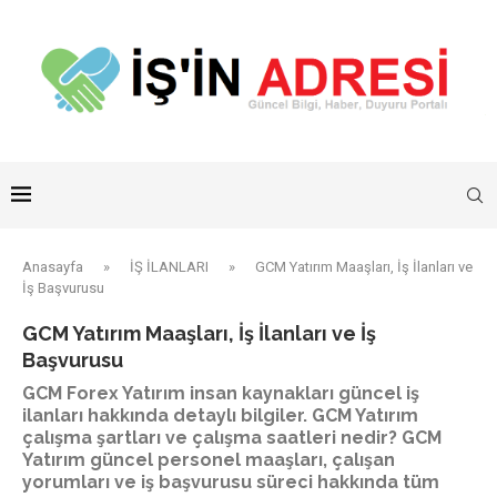
Anasayfa
»
İŞ İLANLARI
»
GCM Yatırım Maaşları, İş İlanları ve
İş Başvurusu
GCM Yatırım Maaşları, İş İlanları ve İş
Başvurusu
GCM Forex Yatırım insan kaynakları güncel iş
ilanları hakkında detaylı bilgiler. GCM Yatırım
çalışma şartları ve çalışma saatleri nedir? GCM
Yatırım güncel personel maaşları, çalışan
yorumları ve iş başvurusu süreci hakkında tüm